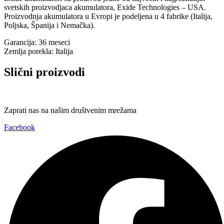
svetskih proizvodjaca akumulatora, Exide Technologies – USA.
Proizvodnja akumulatora u Evropi je podeljena u 4 fabrike (Italija,
Poljska, Španija i Nemačka).
Garancija: 36 meseci
Zemlja porekla: Italija
Slični proizvodi
Zaprati nas na našim društvenim mrežama
Facebook