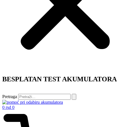
BESPLATAN TEST AKUMULATORA
Pretraga
0
rsd
0