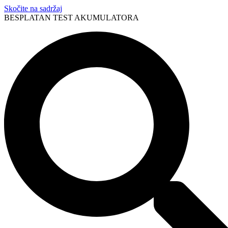
Skočite na sadržaj
BESPLATAN TEST AKUMULATORA