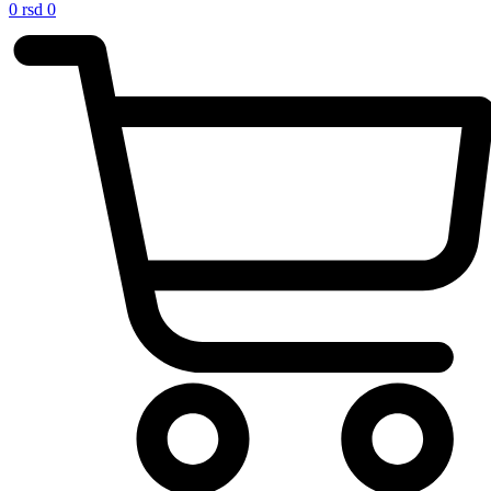
0
rsd
0