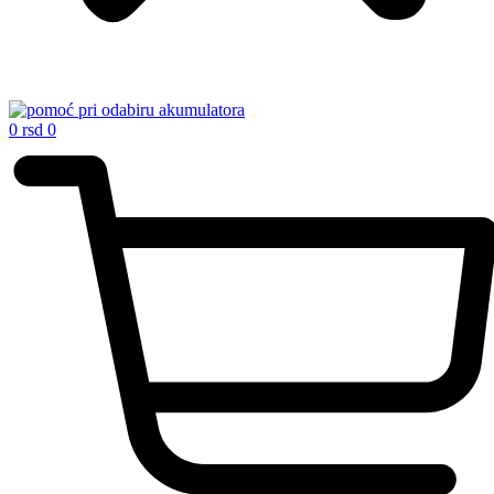
0
rsd
0