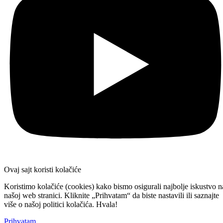
Ovaj sajt koristi kolačiće
Koristimo kolačiće (cookies) kako bismo osigurali najbolje iskustvo n
našoj web stranici. Kliknite „Prihvatam“ da biste nastavili ili saznajte
više o našoj politici kolačića. Hvala!
Prihvatam