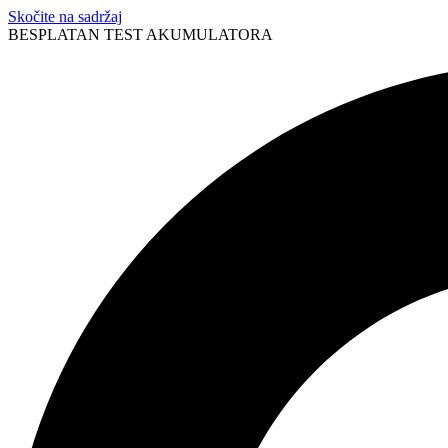
Skočite na sadržaj
BESPLATAN TEST AKUMULATORA